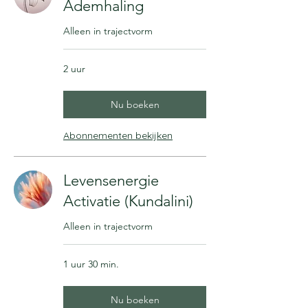
Ademhaling
Alleen in trajectvorm
2 uur
Nu boeken
Abonnementen bekijken
Levensenergie
Activatie (Kundalini)
Alleen in trajectvorm
1 uur 30 min.
Nu boeken